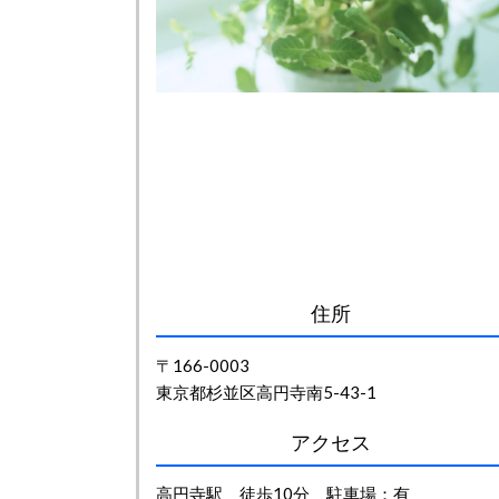
住所
〒166-0003
東京都杉並区高円寺南5-43-1
アクセス
高円寺駅 徒歩10分 駐車場：有