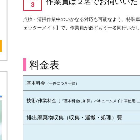
作業員は２名でお伺いいた
点検・清掃作業中のいかなる対応も可能なよう、特装
ェッターメイト】で、作業員が必ずもう一名同行いた
料金表
基本料金
（一件につき一律）
技術/作業料金
（『基本料金に加算』バキュームメイト車使用に
排出廃棄物収集（収集・運搬・処理）費