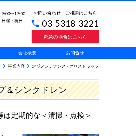
お問い合わせ・ご相談はこちら
9:00〜17:00
日曜・祝日
03-5318-3221
緊急の場合はこちら
会社概要
お問合せ
ジ
事業内容
定期メンテナンス - グリストラップ
プ＆シンクドレン
等は定期的な＜清掃・点検＞