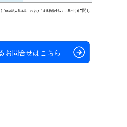
費
に関し
(「建築職人基本法」および「建築物衛生法」に基づく)
するお問合せはこちら